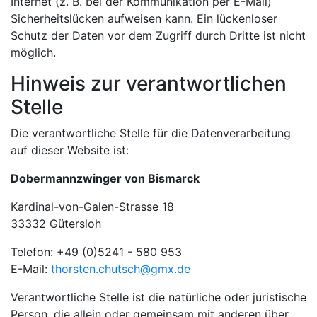
Internet (z. B. bei der Kommunikation per E-Mail)
Sicherheitslücken aufweisen kann. Ein lückenloser
Schutz der Daten vor dem Zugriff durch Dritte ist nicht
möglich.
Hinweis zur verantwortlichen
Stelle
Die verantwortliche Stelle für die Datenverarbeitung
auf dieser Website ist:
Dobermannzwinger von Bismarck
Kardinal-von-Galen-Strasse 18
33332 Gütersloh
Telefon: +49 (0)5241 - 580 953
E-Mail:
thorsten.chutsch@gmx.de
Verantwortliche Stelle ist die natürliche oder juristische
Person, die allein oder gemeinsam mit anderen über