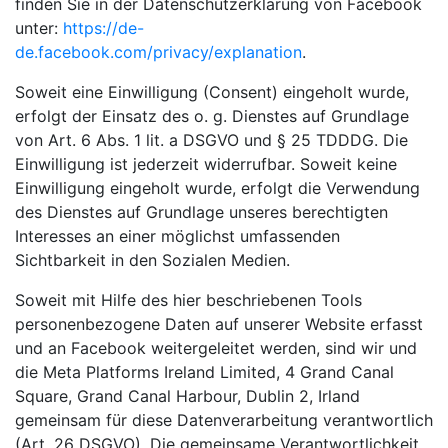
finden Sie in der Datenschutzerklärung von Facebook
unter:
https://de-
de.facebook.com/privacy/explanation
.
Soweit eine Einwilligung (Consent) eingeholt wurde,
erfolgt der Einsatz des o. g. Dienstes auf Grundlage
von Art. 6 Abs. 1 lit. a DSGVO und § 25 TDDDG. Die
Einwilligung ist jederzeit widerrufbar. Soweit keine
Einwilligung eingeholt wurde, erfolgt die Verwendung
des Dienstes auf Grundlage unseres berechtigten
Interesses an einer möglichst umfassenden
Sichtbarkeit in den Sozialen Medien.
Soweit mit Hilfe des hier beschriebenen Tools
personenbezogene Daten auf unserer Website erfasst
und an Facebook weitergeleitet werden, sind wir und
die Meta Platforms Ireland Limited, 4 Grand Canal
Square, Grand Canal Harbour, Dublin 2, Irland
gemeinsam für diese Datenverarbeitung verantwortlich
(Art. 26 DSGVO). Die gemeinsame Verantwortlichkeit