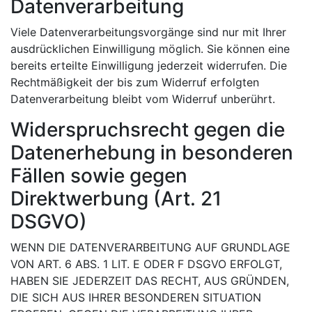
Datenverarbeitung
Viele Datenverarbeitungsvorgänge sind nur mit Ihrer
ausdrücklichen Einwilligung möglich. Sie können eine
bereits erteilte Einwilligung jederzeit widerrufen. Die
Rechtmäßigkeit der bis zum Widerruf erfolgten
Datenverarbeitung bleibt vom Widerruf unberührt.
Widerspruchsrecht gegen die
Datenerhebung in besonderen
Fällen sowie gegen
Direktwerbung (Art. 21
DSGVO)
WENN DIE DATENVERARBEITUNG AUF GRUNDLAGE
VON ART. 6 ABS. 1 LIT. E ODER F DSGVO ERFOLGT,
HABEN SIE JEDERZEIT DAS RECHT, AUS GRÜNDEN,
DIE SICH AUS IHRER BESONDEREN SITUATION