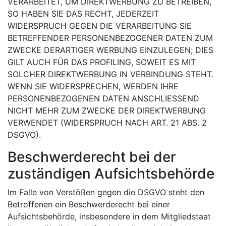
VERARBEITET, UM DIREKTWERBUNG ZU BETREIBEN,
SO HABEN SIE DAS RECHT, JEDERZEIT
WIDERSPRUCH GEGEN DIE VERARBEITUNG SIE
BETREFFENDER PERSONENBEZOGENER DATEN ZUM
ZWECKE DERARTIGER WERBUNG EINZULEGEN; DIES
GILT AUCH FÜR DAS PROFILING, SOWEIT ES MIT
SOLCHER DIREKTWERBUNG IN VERBINDUNG STEHT.
WENN SIE WIDERSPRECHEN, WERDEN IHRE
PERSONENBEZOGENEN DATEN ANSCHLIESSEND
NICHT MEHR ZUM ZWECKE DER DIREKTWERBUNG
VERWENDET (WIDERSPRUCH NACH ART. 21 ABS. 2
DSGVO).
Beschwerde­recht bei der
zuständigen Aufsichts­behörde
Im Falle von Verstößen gegen die DSGVO steht den
Betroffenen ein Beschwerderecht bei einer
Aufsichtsbehörde, insbesondere in dem Mitgliedstaat