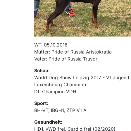
WT: 05.10.2016
Mutter: Pride of Russia Aristokratia
Vater: Pride of Russia Truvor
Schau:
World Dog Show Leipzig 2017 - V1 Jugend 
Luxembourg Champion
Dt. Champion VDH
Sport:
BH-VT, IBGH1, ZTP V1 A
Gesundheit:
HD1, vWD frei, Cardio frei (02/2020)