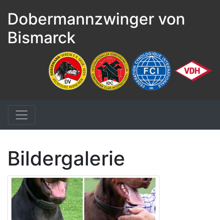
Dobermannzwinger von
Bismarck
Bildergalerie