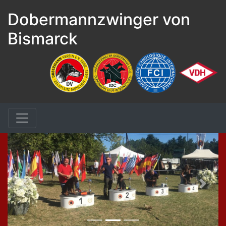
Dobermannzwinger von
Bismarck
Zurück
Weite