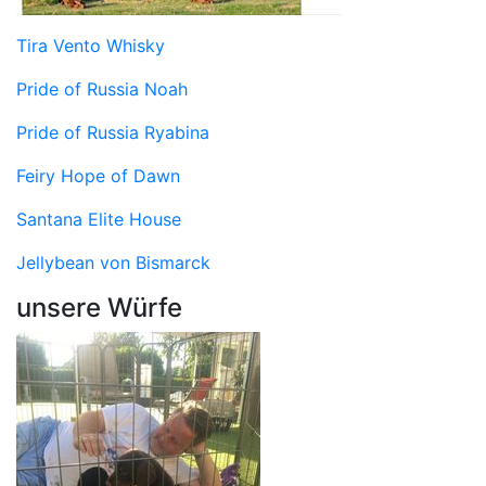
Tira Vento Whisky
Pride of Russia Noah
Pride of Russia Ryabina
Feiry Hope of Dawn
Santana Elite House
Jellybean von Bismarck
unsere Würfe