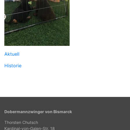
Aktuell
Historie
Dobermannzwinger von Bismarck
Thorsten Chutsch
Kardinal-von-Galen-Str. 18